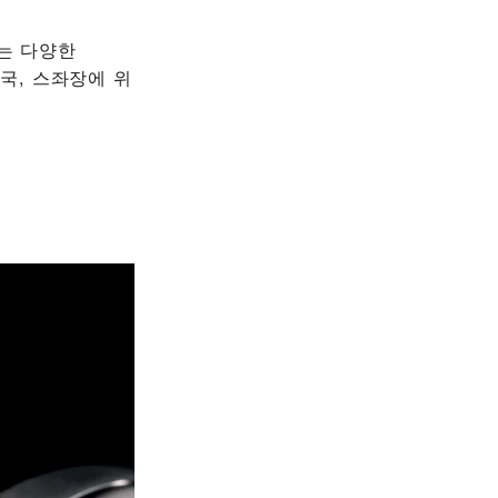
에서는 다양한
국, 스좌장에 위