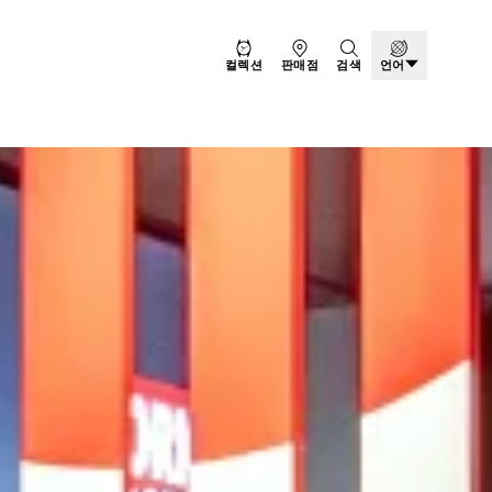
컬렉션
판매점
검색
언어