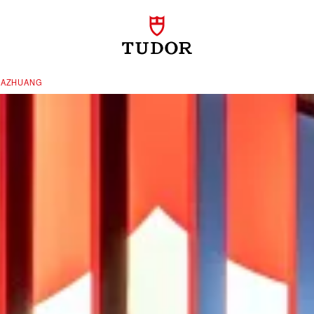
IAZHUANG‬