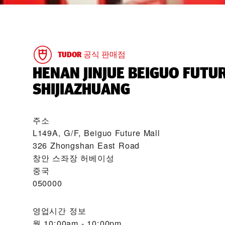
TUDOR 공식 판매점
‭HENAN JINJUE BEIGUO FUTU
SHIJIAZHUANG‬
주소
L149A, G/F, Beiguo Future Mall
326 Zhongshan East Road
창안 스좌장 허베이성
중국
050000
영업시간 정보
월
10:00am - 10:00pm