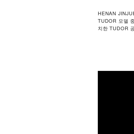
‭HENAN JINJ
TUDOR 모델 
치한 TUDOR