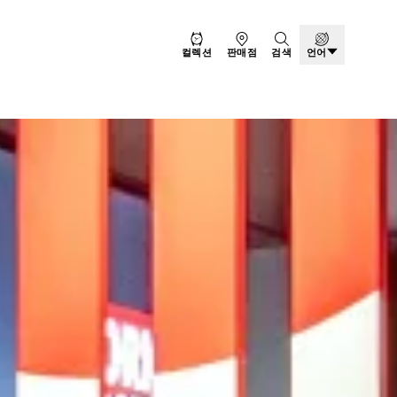
컬렉션
판매점
검색
언어