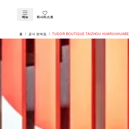
메뉴
위시리스트
홈
공식 판매점
‭TUDOR BOUTIQUE TAIZHOU HUARUI(HUABE