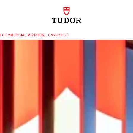
I COMMERCIAL MANSION), CANGZHOU‬