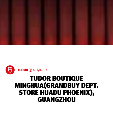
TUDOR 공식 부티크
‭TUDOR BOUTIQUE
MINGHUA(GRANDBUY DEPT.
STORE HUADU PHOENIX),
GUANGZHOU‬