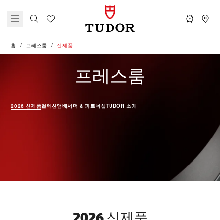
홈
프레스룸
신제품
신제품
프레스룸
2026 신제품
컬렉션
앰배서더 & 파트너십
TUDOR 소개
2026 신제품