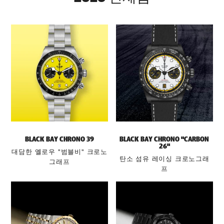
BLACK BAY CHRONO 39
BLACK BAY CHRONO "CARBON
26"
대담한 옐로우 "범블비" 크로노
탄소 섬유 레이싱 크로노그래
그래프
프