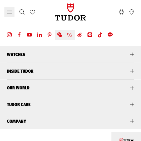
WATCHES
INSIDE TUDOR
OUR WORLD
TUDOR CARE
COMPANY
言語