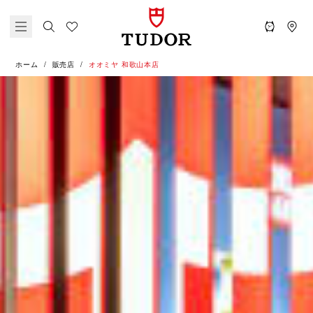
ホーム
販売店
‭オオミヤ 和歌山本店‬