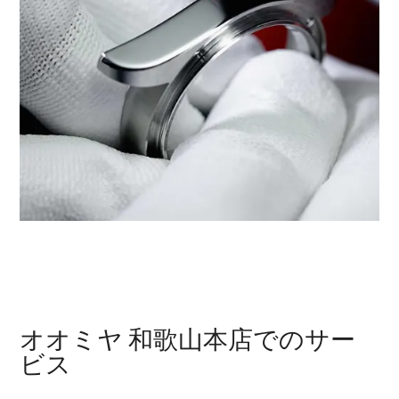
‭オオミヤ 和歌山本店‬でのサー
ビス