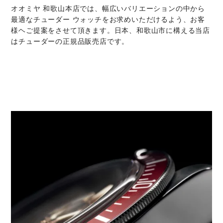
‭オオミヤ 和歌山本店‬では、幅広いバリエーションの中から
最適なチューダー ウォッチをお求めいただけるよう、お客
様ヘご提案をさせて頂きます。日本、和歌山市に構える当店
はチューダーの正規品販売店です。