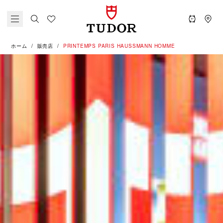
ホーム
販売店
‭PRINTEMPS PARIS HAUSSMANN HOMME‬