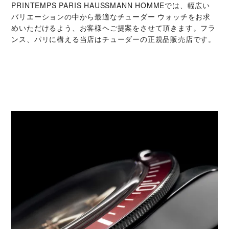
‭PRINTEMPS PARIS HAUSSMANN HOMME‬では、幅広い
バリエーションの中から最適なチューダー ウォッチをお求
めいただけるよう、お客様ヘご提案をさせて頂きます。フラ
ンス、パリに構える当店はチューダーの正規品販売店です。