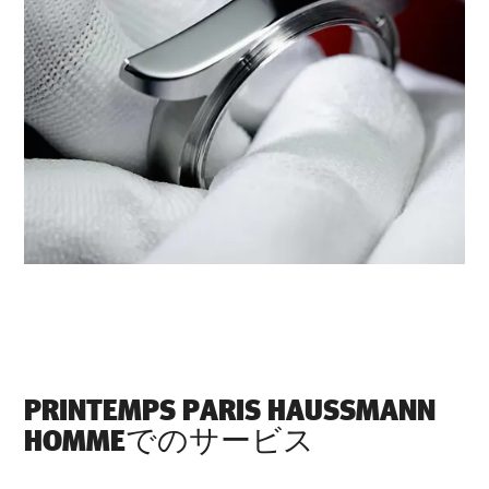
‭PRINTEMPS PARIS HAUSSMANN
HOMME‬でのサービス