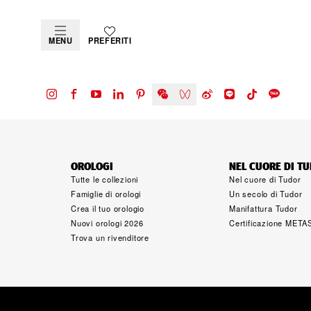
MENU
PREFERITI
OROLOGI
NEL CUORE DI T
Tutte le collezioni
Nel cuore di Tudor
Famiglie di orologi
Un secolo di Tudor
Crea il tuo orologio
Manifattura Tudor
Nuovi orologi 2026
Certificazione META
Trova un rivenditore