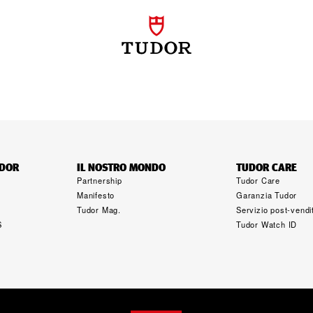
UDOR
IL NOSTRO MONDO
TUDOR CARE
Partnership
Tudor Care
Manifesto
Garanzia Tudor
Tudor Mag.
Servizio post‑vendi
S
Tudor Watch ID