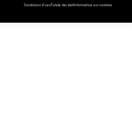
Condizioni d’uso
Tutela dei dati
Informativa sui cookies