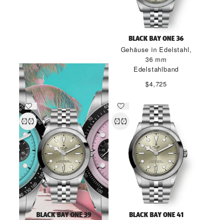
DIE WELT DER DARING
BLACK BAY ONE 36
WATCHES
Gehäuse in Edelstahl,
36 mm
MEHR ERFAHREN
Edelstahlband
$4,725
BLACK BAY ONE 39
BLACK BAY ONE 41