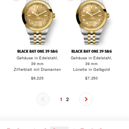
BLACK BAY ONE 39 S&G
BLACK BAY ONE 39 S&G
Gehäuse in Edelstahl,
Gehäuse in Edelstahl,
39 mm
39 mm
Zifferblatt mit Diamanten
Lünette in Gelbgold
$8,225
$7,250
1
2