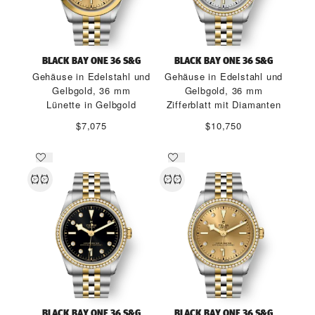
BLACK BAY ONE 36 S&G
BLACK BAY ONE 36 S&G
Gehäuse in Edelstahl und
Gehäuse in Edelstahl und
Gelbgold, 36 mm
Gelbgold, 36 mm
Lünette in Gelbgold
Zifferblatt mit Diamanten
$7,075
$10,750
BLACK BAY ONE 36 S&G
BLACK BAY ONE 36 S&G