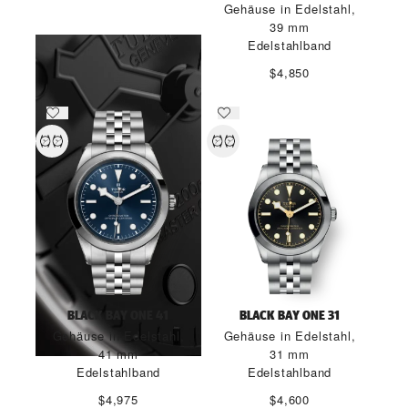
MODELLE 2026
Gehäuse in Edelstahl,
39 mm
MEHR ERFAHREN
Edelstahlband
$4,850
BLACK BAY ONE 41
BLACK BAY ONE 31
Gehäuse in Edelstahl,
Gehäuse in Edelstahl,
41 mm
31 mm
Edelstahlband
Edelstahlband
$4,975
$4,600