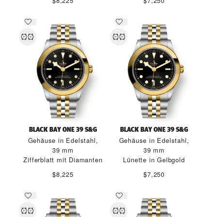
$8,225
$7,250
BLACK BAY ONE 39 S&G
BLACK BAY ONE 39 S&G
Gehäuse in Edelstahl,
Gehäuse in Edelstahl,
39 mm
39 mm
Zifferblatt mit Diamanten
Lünette in Gelbgold
$8,225
$7,250