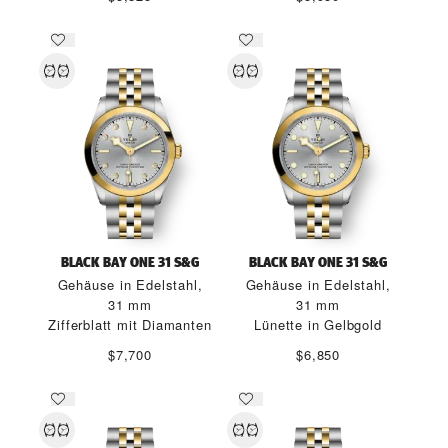
BLACK BAY ONE 31 S&G
BLACK BAY ONE 31 S&G
Gehäuse in Edelstahl,
Gehäuse in Edelstahl,
31 mm
31 mm
Zifferblatt mit Diamanten
Lünette in Gelbgold
$7,700
$6,850