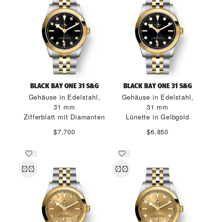
BLACK BAY ONE 31 S&G
BLACK BAY ONE 31 S&G
Gehäuse in Edelstahl,
Gehäuse in Edelstahl,
31 mm
31 mm
Zifferblatt mit Diamanten
Lünette in Gelbgold
$7,700
$6,850