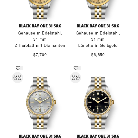
BLACK BAY ONE 31 S&G
BLACK BAY ONE 31 S&G
Gehäuse in Edelstahl,
Gehäuse in Edelstahl,
31 mm
31 mm
Zifferblatt mit Diamanten
Lünette in Gelbgold
$7,700
$6,850
BLACK BAY ONE 31 S&G
BLACK BAY ONE 31 S&G