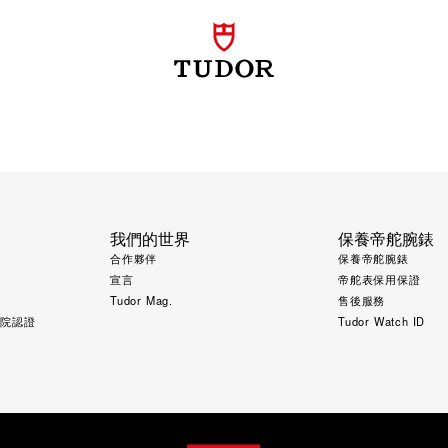
我們的世界
保養帝舵腕錶
合作夥伴
保養帝舵腕錶
宣言
帝舵表保用保證
Tudor Mag.
售後服務
究院認證
Tudor Watch ID