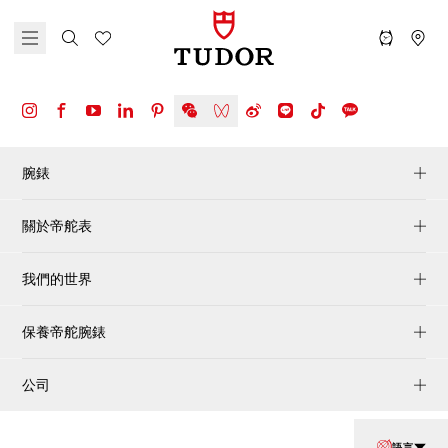
腕錶
關於帝舵表
我們的世界
保養帝舵腕錶
公司
語言