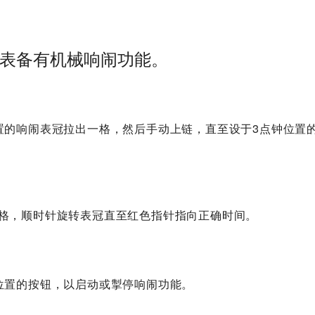
表备有机械响闹功能。
置的响闹表冠拉出一格，然后手动上链，直至设于3点钟位置
格，顺时针旋转表冠直至红色指针指向正确时间。
位置的按钮，以启动或掣停响闹功能。