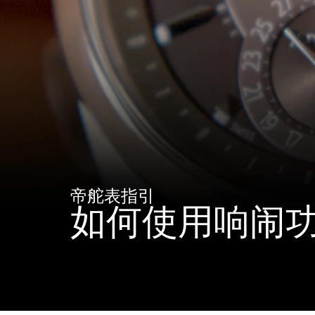
帝舵表指引
如何使用响闹