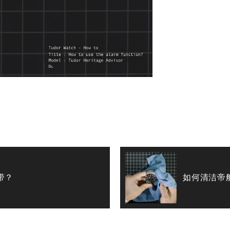
带？
如何清洁帝