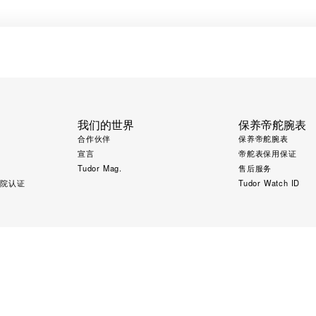
我们的世界
保养帝舵腕表
合作伙伴
保养帝舵腕表
宣言
帝舵表保用保证
Tudor Mag.
售后服务
究院认证
Tudor Watch ID