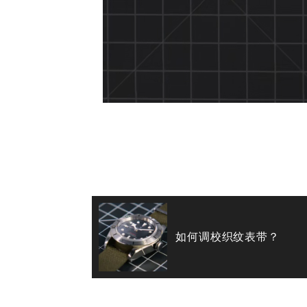
如何调校织纹表带？