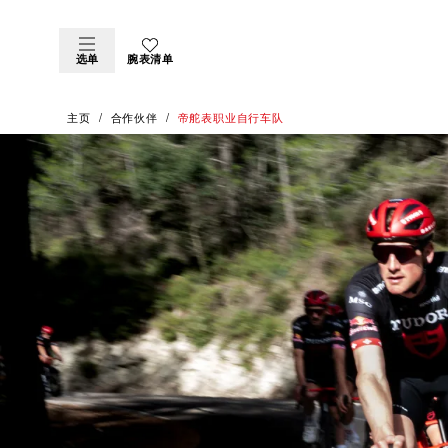
选单
腕表清单
主页
合作伙伴
帝舵表职业自行车队