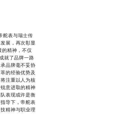
事。帝舵表与瑞士传
动发展，再次彰显
突破的精神，不仅
更成就了品牌一路
传承品牌毫不妥协
拔萃的经验优势及
队将注重以人为核
以锐意进取的精神
车队表现或许是衡
的指导下，帝舵表
竞技精神与职业理