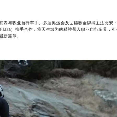
舵表与职业自行车手、多届奥运会及世锦赛金牌得主法比安
Cancellara）携手合作，将天生敢为的精神带入职业自行车界
崭新篇章。