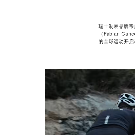
瑞士制表品牌帝
（Fabian 
的全球运动开启