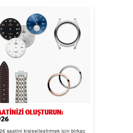
AATINIZI OLUŞTURUN:
926
26 saatini kişiselleştirmek için birkaç