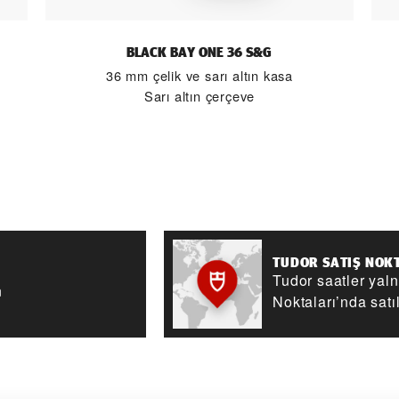
BLACK BAY ONE 36 S&G
36 mm çelik ve sarı altın kasa
Sarı altın çerçeve
TUDOR SATIŞ NOK
Tudor saatler yal
n
Noktaları’nda satıl