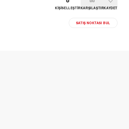
KIŞISELLEŞTIR
KARŞILAŞTIR
KAYDET
SATIŞ NOKTASI BUL