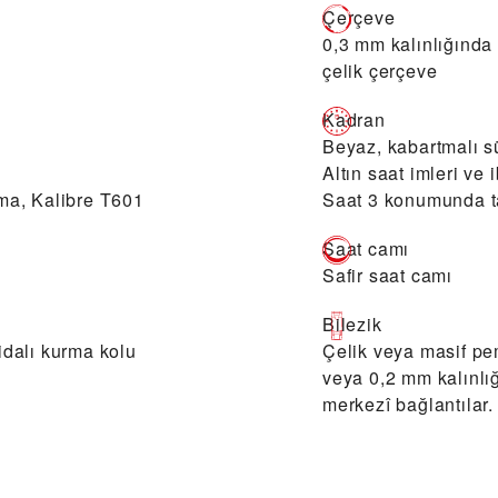
Çerçeve
0,3 mm kalınlığında 
çelik çerçeve
Kadran
Beyaz, kabartmalı 
Altın saat imleri ve 
ma, Kalibre T601
Saat 3 konumunda t
Saat camı
Safir saat camı
Bilezik
dalı kurma kolu
Çelik veya masif pem
veya 0,2 mm kalınlı
merkezî bağlantılar.