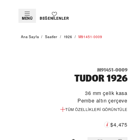
MENÜ
BEĞENILENLER
Ana Sayfa
Saatler
1926
M91451-0009
M91451-0009
TUDOR 1926
36 mm çelik kasa
Pembe altın çerçeve
TÜM ÖZELLIKLERI GÖRÜNTÜLE
$4,475