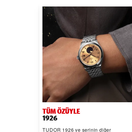
TÜM ÖZÜYLE
1926
TUDOR 1926 ve serinin diğer