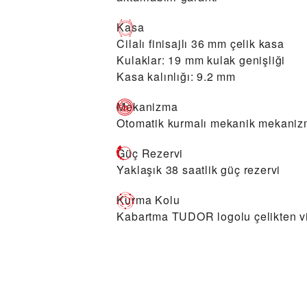
Kasa
Cilalı finisajlı 36 mm çelik kasa
Kulaklar: 19 mm kulak genişliği
Kasa kalınlığı: 9.2 mm
Mekanizma
Otomatik kurmalı mekanik mekaniz
Güç Rezervi
Yaklaşık 38 saatlik güç rezervi
Kurma Kolu
Kabartma TUDOR logolu çelikten vi