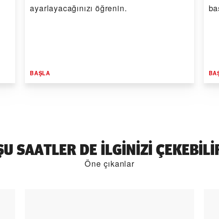
ayarlayacağınızı öğrenin.
ba
BAŞLA
BA
ŞU SAATLER DE ILGINIZI ÇEKEBILI
Öne çıkanlar