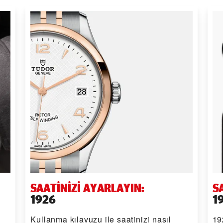
SAATINIZI AYARLAYIN:
S
1926
1
Kullanma kılavuzu ile saatinizi nasıl
19