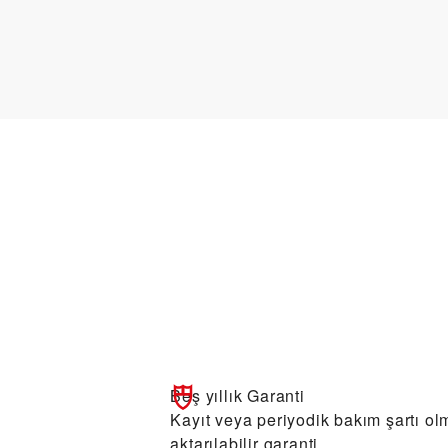
Beş yıllık Garanti
Kayıt veya periyodik bakım şartı olm
aktarılabilir garanti