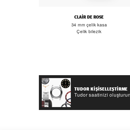
CLAIR DE ROSE
34 mm çelik kasa
Çelik bilezik
TUDOR KIŞISELLEŞTIRME
Tudor saatinizi oluşturu