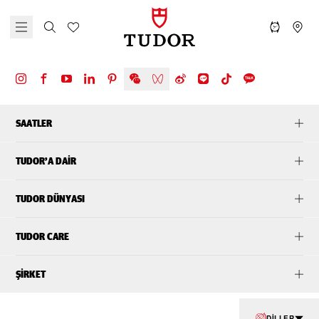
SAATLER
TUDOR’A DAIR
TUDOR DÜNYASI
TUDOR CARE
ŞIRKET
DILLER