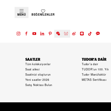
MENÜ
BEĞENILENLER
SAATLER
TUDOR’A DAIR
Tüm koleksiyonlar
Tudor’a dair
Saat ailesi
TUDOR’un 100. Yılı
Saatinizi oluşturun
Tudor Manüfaktür
Yeni saatler 2026
METAS Sertifikası
Satış Noktası Bulun