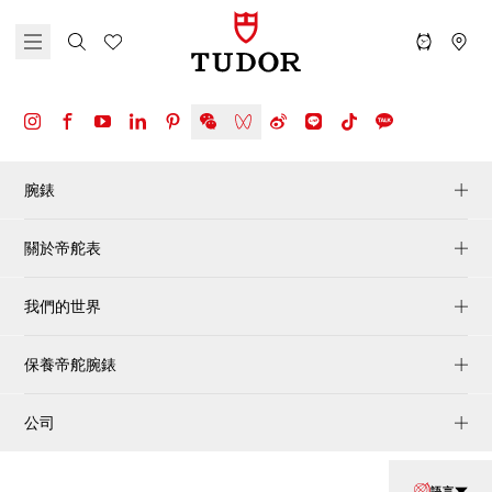
腕錶
關於帝舵表
我們的世界
保養帝舵腕錶
公司
語言