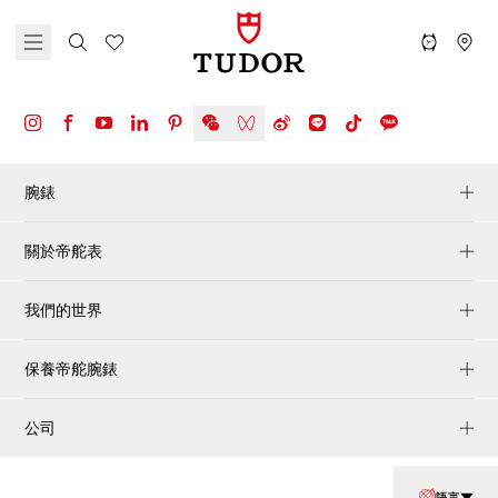
腕錶
關於帝舵表
我們的世界
保養帝舵腕錶
公司
語言