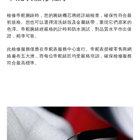
檢修帝舵腕錶時，您的腕錶機芯將經詳細檢查，確保性符合最
初規格。您也可以選擇清洗錶殼及金屬錶帶，重現它們原來的
色澤。帝舵腕錶經嚴格的計時和防水測試，對品質水平作出保
證，精準可靠。
此檢修服務僅應在帝舵表服務中心進行。帝舵表授權零售商網
絡遍布五大洲，而每位帝舵錶匠均受嚴格培訓，確保檢修服務
符合最高標準。