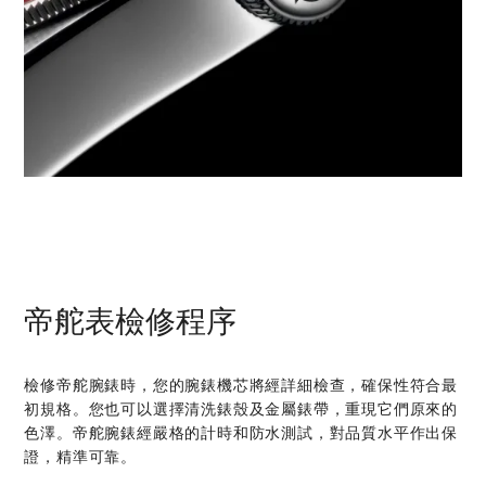
帝舵表檢修程序
檢修帝舵腕錶時，您的腕錶機芯將經詳細檢查，確保性符合最
初規格。您也可以選擇清洗錶殼及金屬錶帶，重現它們原來的
色澤。帝舵腕錶經嚴格的計時和防水測試，對品質水平作出保
證，精準可靠。