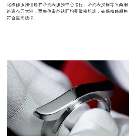
此檢修服務僅應在帝舵表服務中心進行。帝舵表授權零售商網
絡遍布五大洲，而每位帝舵錶匠均受嚴格培訓，確保檢修服務
符合最高標準。