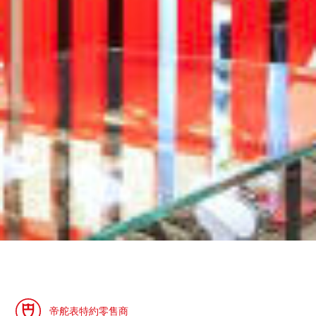
帝舵表特約零售商