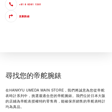
+81 6 6361 1381
規劃路線
尋找您的帝舵腕錶
在‭HANKYU UMEDA MAIN STORE‬，我們將誠意為您從帝舵
表時計系列中，挑選最適合您的帝舵腕錶。我們位於日本大阪
的店鋪為帝舵表授權特約零售商，能確保所銷售的帝舵表時計
均為真品。