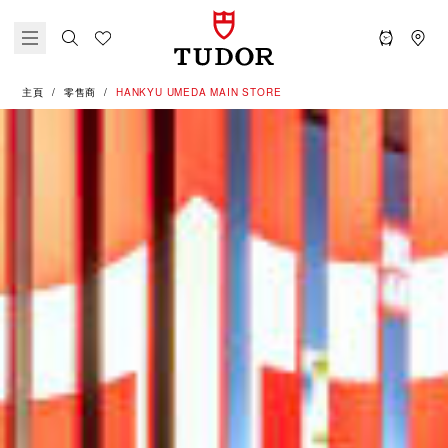
主頁
零售商
‭HANKYU UMEDA MAIN STORE‬