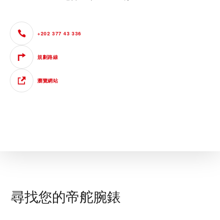
+202 377 43 336
規劃路線
瀏覽網站
尋找您的帝舵腕錶