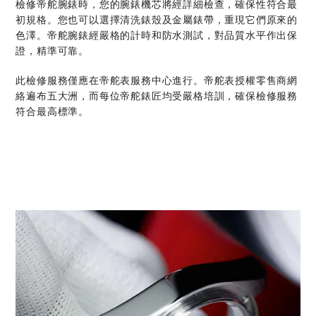
檢修帝舵腕錶時，您的腕錶機芯將經詳細檢查，確保性符合最
初規格。您也可以選擇清洗錶殼及金屬錶帶，重現它們原來的
色澤。帝舵腕錶經嚴格的計時和防水測試，對品質水平作出保
證，精準可靠。
此檢修服務僅應在帝舵表服務中心進行。帝舵表授權零售商網
絡遍布五大洲，而每位帝舵錶匠均受嚴格培訓，確保檢修服務
符合最高標準。