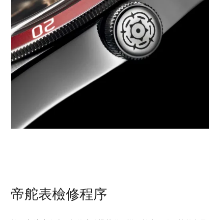
帝舵表檢修程序