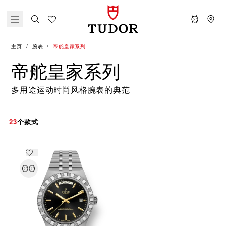
主页
腕表
帝舵皇家系列
帝舵皇家系列
多用途运动时尚风格腕表的典范
23
个款式