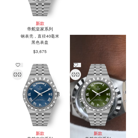
帝舵皇家系列精神
新款
帝舵皇家系列
探索更多
钢表壳，直径40毫米
黑色表盘
$3,675
新款
新款