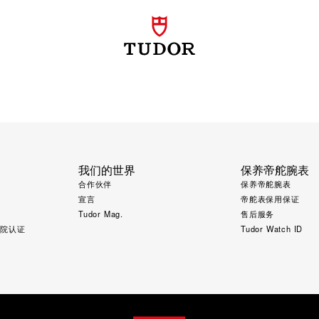
我们的世界
保养帝舵腕表
合作伙伴
保养帝舵腕表
宣言
帝舵表保用保证
Tudor Mag.
售后服务
究院认证
Tudor Watch ID