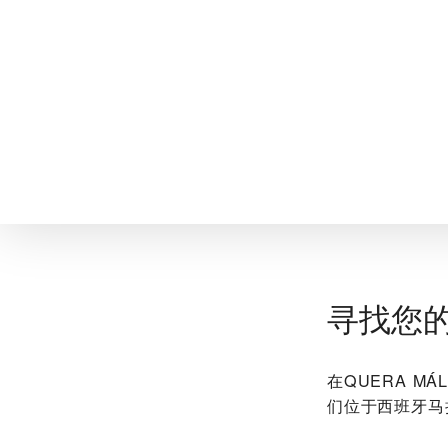
寻找您
在‭QUERA 
们位于西班牙马