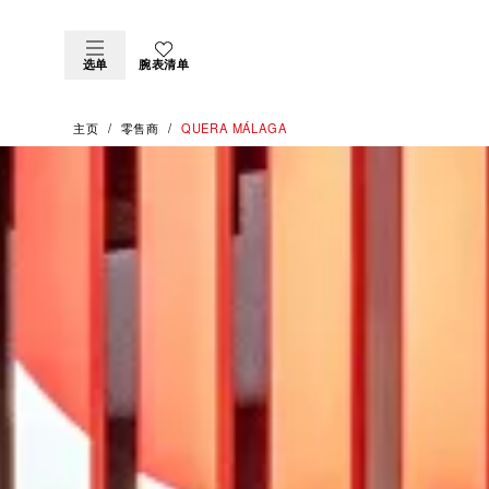
选单
腕表清单
主页
零售商
‭QUERA MÁLAGA‬