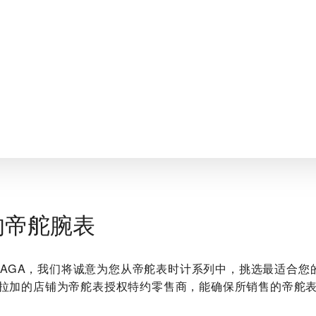
的帝舵腕表
MÁLAGA‬，我们将诚意为您从帝舵表时计系列中，挑选最适合
拉加的店铺为帝舵表授权特约零售商，能确保所销售的帝舵