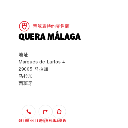
帝舵表特约零售商
‭QUERA MÁLAGA‬
地址
Marqués de Larios 4
29005 马拉加
马拉加
西班牙
951 55 44 11
线上选购
规划路线