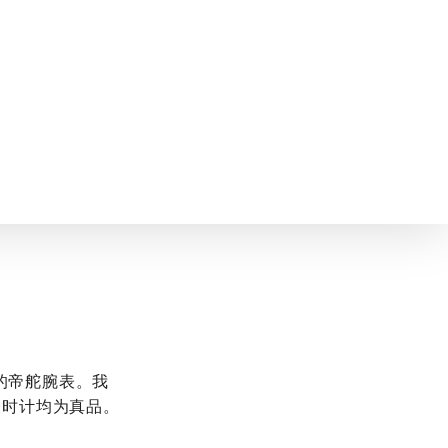
您的帝舵腕表。我
表时计均为真品。