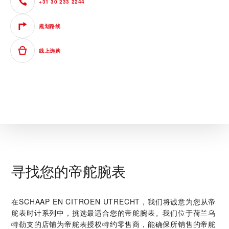
+31 30 233 2244
规划路线
线上选购
寻找您的帝舵腕表
在‭SCHAAP EN CITROEN UTRECHT‬，我们将诚意为您从帝
舵表时计系列中，挑选最适合您的帝舵腕表。我们位于荷兰乌
特勒支的店铺为帝舵表授权特约零售商，能确保所销售的帝舵