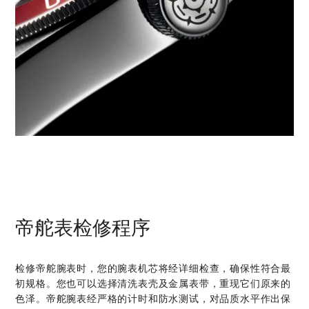
帝舵表检修程序
检修帝舵腕表时，您的腕表机芯将经详细检查，确保性符合最
初规格。您也可以选择清洗表壳及金属表带，重现它们原来的
色泽。帝舵腕表经严格的计时和防水测试，对品质水平作出保