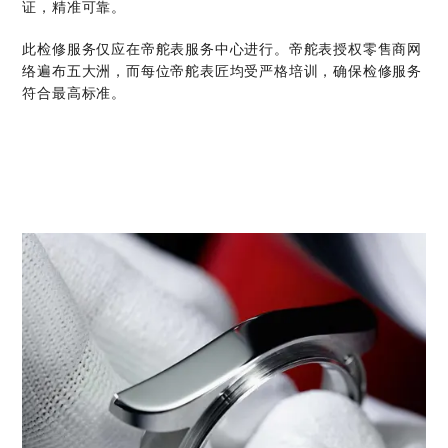
证，精准可靠。
此检修服务仅应在帝舵表服务中心进行。帝舵表授权零售商网
络遍布五大洲，而每位帝舵表匠均受严格培训，确保检修服务
符合最高标准。