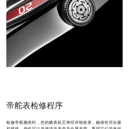
帝舵表检修程序
检修帝舵腕表时，您的腕表机芯将经详细检查，确保性符合最
初规格。您也可以选择清洗表壳及金属表带，重现它们原来的