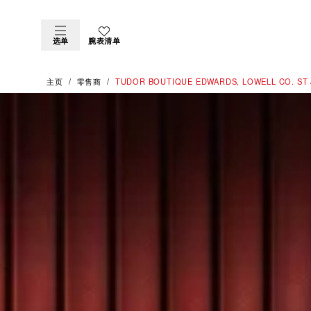
选单
腕表清单
主页
零售商
‭TUDOR BOUTIQUE EDWARDS, LOWELL CO. ST 