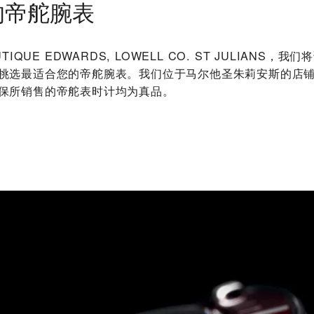
的帝舵腕表
UTIQUE EDWARDS, LOWELL CO. ST JULIANS‬
挑选最适合您的帝舵腕表。我们位于马尔他圣朱莉安斯的店
保所销售的帝舵表时计均为真品。