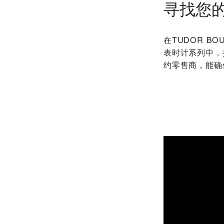
寻找您
在‭TUDOR BO
表时计系列中，
约零售商，能确