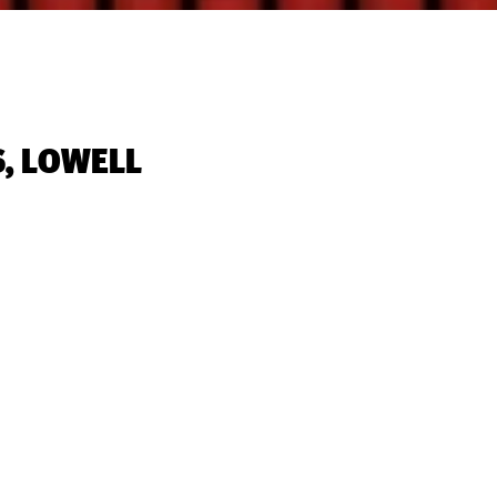
, LOWELL