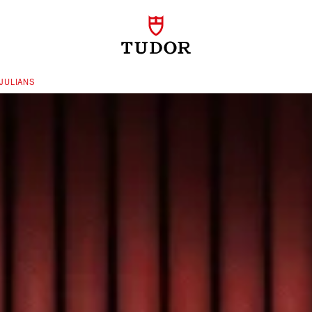
JULIANS‬