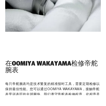
在‭OOMIYA WAKAYAMA‬检修帝舵
腕表
每只帝舵腕表均是技术繁复的精准报时工具，需要定期检修以
保持最佳性能。您可以通过‭OOMIYA WAKAYAMA‬，接触帝舵
表受训表匠的全球网络。我们遵守帝舵表检修程序，此程序是
为确保每只时计在离开帝舵表腕表检修工坊后，均符合原来的
功能和美学设计规格而特别制定。