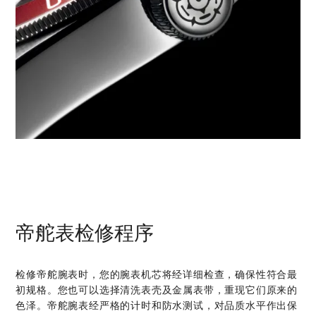
帝舵表检修程序
检修帝舵腕表时，您的腕表机芯将经详细检查，确保性符合最
初规格。您也可以选择清洗表壳及金属表带，重现它们原来的
色泽。帝舵腕表经严格的计时和防水测试，对品质水平作出保