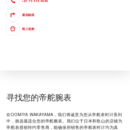
+81 73 474 0038
规划路线
线上选购
寻找您的帝舵腕表
在‭OOMIYA WAKAYAMA‬，我们将诚意为您从帝舵表时计系列
中，挑选最适合您的帝舵腕表。我们位于日本和歌山的店铺为
帝舵表授权特约零售商，能确保所销售的帝舵表时计均为真