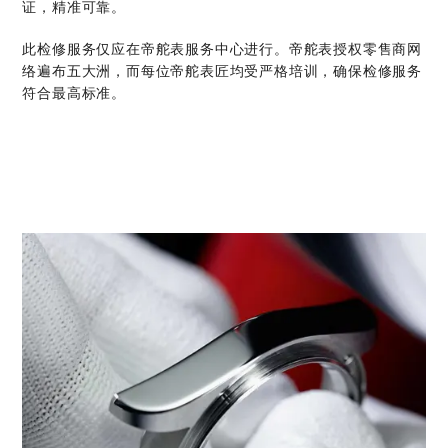
证，精准可靠。
此检修服务仅应在帝舵表服务中心进行。帝舵表授权零售商网
络遍布五大洲，而每位帝舵表匠均受严格培训，确保检修服务
符合最高标准。