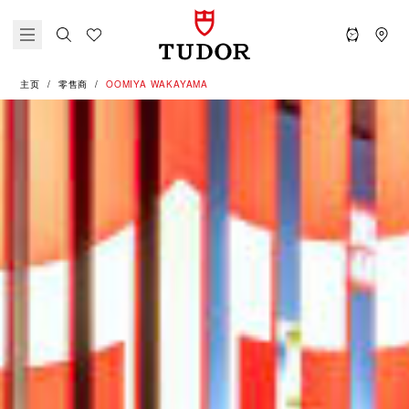
主页
零售商
‭OOMIYA WAKAYAMA‬