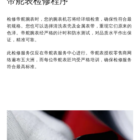
帝舵表检修程序
检修帝舵腕表时，您的腕表机芯将经详细检查，确保性符合最
初规格。您也可以选择清洗表壳及金属表带，重现它们原来的
色泽。帝舵腕表经严格的计时和防水测试，对品质水平作出保
证，精准可靠。
此检修服务仅应在帝舵表服务中心进行。帝舵表授权零售商网
络遍布五大洲，而每位帝舵表匠均受严格培训，确保检修服务
符合最高标准。