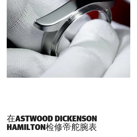
在‭ASTWOOD DICKENSON
HAMILTON‬检修帝舵腕表