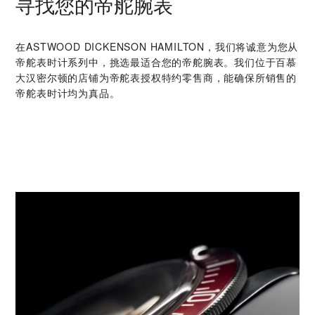
寻找您的帝舵腕表
在‭ASTWOOD DICKENSON HAMILTON‬，我们将诚意为您从
帝舵表时计系列中，挑选最适合您的帝舵腕表。我们位于百慕
大汉密尔顿的店铺为帝舵表授权特约零售商，能确保所销售的
帝舵表时计均为真品。