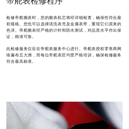
帝舵表检修程序
检修帝舵腕表时，您的腕表机芯将经详细检查，确保性符合最
初规格。您也可以选择清洗表壳及金属表带，重现它们原来的
色泽。帝舵腕表经严格的计时和防水测试，对品质水平作出保
证，精准可靠。
此检修服务仅应在帝舵表服务中心进行。帝舵表授权零售商网
络遍布五大洲，而每位帝舵表匠均受严格培训，确保检修服务
符合最高标准。