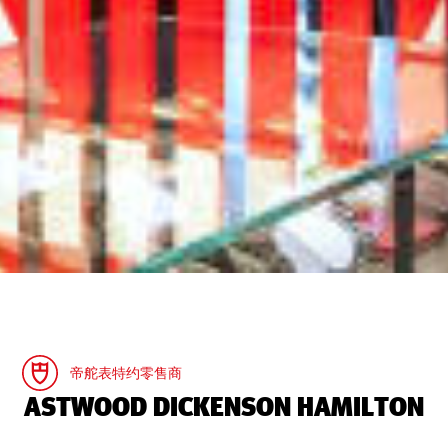
帝舵表特约零售商
‭ASTWOOD DICKENSON HAMILTON‬