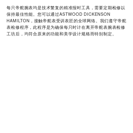
每只帝舵腕表均是技术繁复的精准报时工具，需要定期检修以
保持最佳性能。您可以通过‭ASTWOOD DICKENSON
HAMILTON‬，接触帝舵表受训表匠的全球网络。我们遵守帝舵
表检修程序，此程序是为确保每只时计在离开帝舵表腕表检修
工坊后，均符合原来的功能和美学设计规格而特别制定。
帝舵腕表系列
探索更多