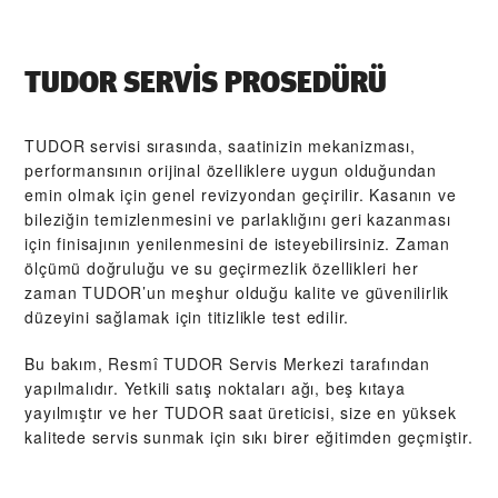
TUDOR SERVIS PROSEDÜRÜ
TUDOR servisi sırasında, saatinizin mekanizması,
performansının orijinal özelliklere uygun olduğundan
emin olmak için genel revizyondan geçirilir. Kasanın ve
bileziğin temizlenmesini ve parlaklığını geri kazanması
için finisajının yenilenmesini de isteyebilirsiniz. Zaman
ölçümü doğruluğu ve su geçirmezlik özellikleri her
zaman TUDOR’un meşhur olduğu kalite ve güvenilirlik
düzeyini sağlamak için titizlikle test edilir.
Bu bakım, Resmî TUDOR Servis Merkezi tarafından
yapılmalıdır. Yetkili satış noktaları ağı, beş kıtaya
yayılmıştır ve her TUDOR saat üreticisi, size en yüksek
kalitede servis sunmak için sıkı birer eğitimden geçmiştir.