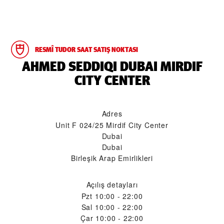
RESMÎ TUDOR SAAT SATIŞ NOKTASI
‭AHMED SEDDIQI DUBAI MIRDIF
CITY CENTER‬
Adres
Unit F 024/25 Mirdif City Center
Dubai
Dubai
Birleşik Arap Emirlikleri
Açılış detayları
Pzt
10:00 - 22:00
Sal
10:00 - 22:00
Çar
10:00 - 22:00