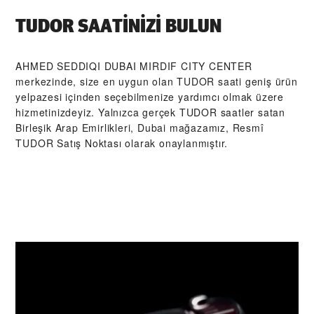
TUDOR SAATINIZI BULUN
‭AHMED SEDDIQI DUBAI MIRDIF CITY CENTER‬
merkezinde, size en uygun olan TUDOR saati geniş ürün
yelpazesi içinden seçebilmenize yardımcı olmak üzere
hizmetinizdeyiz. Yalnızca gerçek TUDOR saatler satan
Birleşik Arap Emirlikleri, Dubai mağazamız, Resmî
TUDOR Satış Noktası olarak onaylanmıştır.