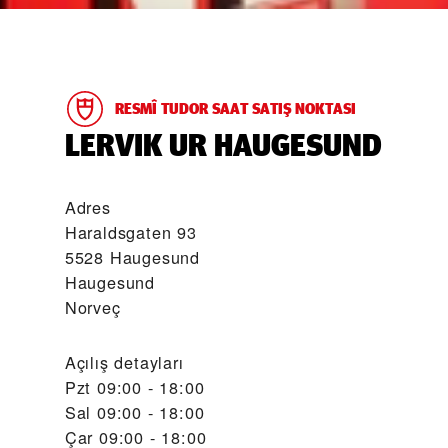
RESMÎ TUDOR SAAT SATIŞ NOKTASI
‭LERVIK UR HAUGESUND‬
Adres
Haraldsgaten 93
5528 Haugesund
Haugesund
Norveç
Açılış detayları
Pzt
09:00 - 18:00
Sal
09:00 - 18:00
Çar
09:00 - 18:00