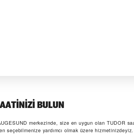
AATINIZI BULUN
UGESUND‬ merkezinde, size en uygun olan TUDOR saat
den seçebilmenize yardımcı olmak üzere hizmetinizdeyiz.