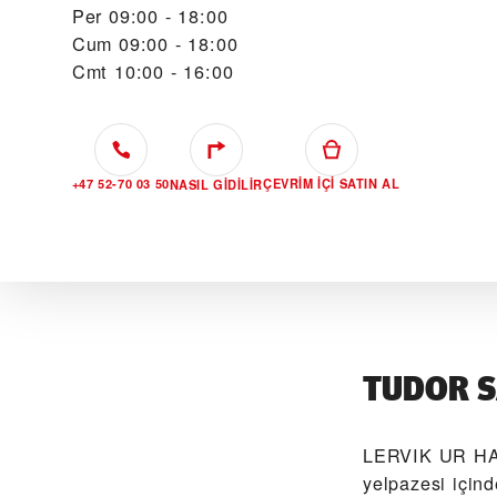
Per
09:00 - 18:00
Cum
09:00 - 18:00
Cmt
10:00 - 16:00
+47 52-70 03 50
ÇEVRIM IÇI SATIN AL
NASIL GIDILIR
TUDOR S
‭LERVIK UR HA
yelpazesi için