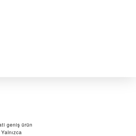
i geniş ürün
 Yalnızca