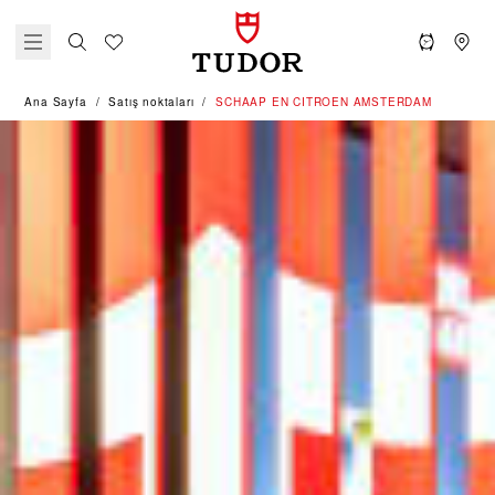
Ana Sayfa
Satış noktaları
‭SCHAAP EN CITROEN AMSTERDAM‬