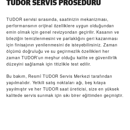
TUDOR SERVIS PROSEDÜRÜ
TUDOR servisi sırasında, saatinizin mekanizması,
performansının orijinal özelliklere uygun olduğundan
emin olmak için genel revizyondan geçirilir. Kasanın ve
bileziğin temizlenmesini ve parlaklığını geri kazanması
için finisajının yenilenmesini de isteyebilirsiniz. Zaman
ölçümü doğruluğu ve su geçirmezlik özellikleri her
zaman TUDOR’un meşhur olduğu kalite ve güvenilirlik
düzeyini sağlamak için titizlikle test edilir.
Bu bakım, Resmî TUDOR Servis Merkezi tarafından
yapılmalıdır. Yetkili satış noktaları ağı, beş kıtaya
yayılmıştır ve her TUDOR saat üreticisi, size en yüksek
kalitede servis sunmak için sıkı birer eğitimden geçmiştir.