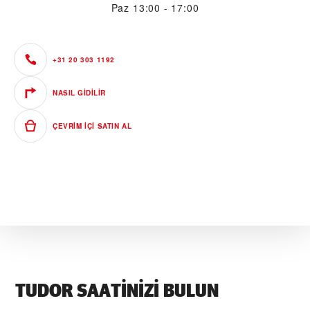
Paz
13:00 - 17:00
+31 20 303 1192
NASIL GIDILIR
ÇEVRIM IÇI SATIN AL
TUDOR SAATINIZI BULUN