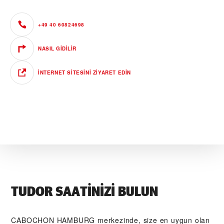
+49 40 60824698
NASIL GIDILIR
İNTERNET SITESINI ZIYARET EDIN
TUDOR SAATINIZI BULUN
‭CABOCHON HAMBURG‬ merkezinde, size en uygun olan