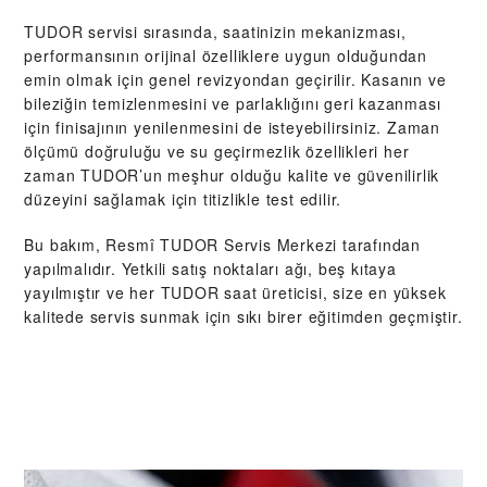
TUDOR servisi sırasında, saatinizin mekanizması,
performansının orijinal özelliklere uygun olduğundan
emin olmak için genel revizyondan geçirilir. Kasanın ve
bileziğin temizlenmesini ve parlaklığını geri kazanması
için finisajının yenilenmesini de isteyebilirsiniz. Zaman
ölçümü doğruluğu ve su geçirmezlik özellikleri her
zaman TUDOR’un meşhur olduğu kalite ve güvenilirlik
düzeyini sağlamak için titizlikle test edilir.
Bu bakım, Resmî TUDOR Servis Merkezi tarafından
yapılmalıdır. Yetkili satış noktaları ağı, beş kıtaya
yayılmıştır ve her TUDOR saat üreticisi, size en yüksek
kalitede servis sunmak için sıkı birer eğitimden geçmiştir.