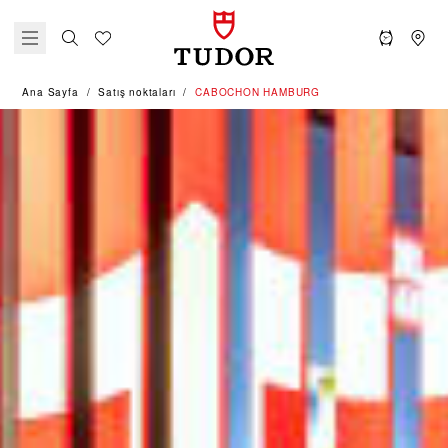
Ana Sayfa
Satış noktaları
‭CABOCHON HAMBURG‬