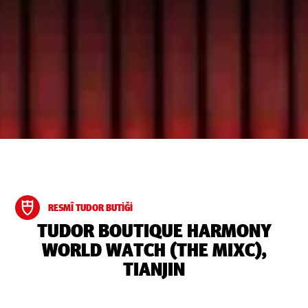
RESMÎ TUDOR BUTIĞI
‭TUDOR BOUTIQUE HARMONY
WORLD WATCH (THE MIXC),
TIANJIN‬