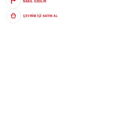
NASIL GIDILIR
ÇEVRIM IÇI SATIN AL