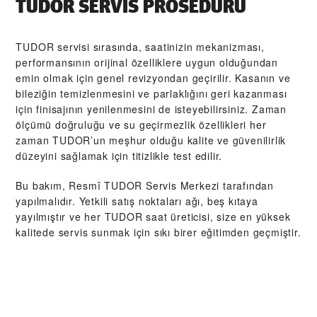
TUDOR SERVIS PROSEDÜRÜ
TUDOR servisi sırasında, saatinizin mekanizması,
performansının orijinal özelliklere uygun olduğundan
emin olmak için genel revizyondan geçirilir. Kasanın ve
bileziğin temizlenmesini ve parlaklığını geri kazanması
için finisajının yenilenmesini de isteyebilirsiniz. Zaman
ölçümü doğruluğu ve su geçirmezlik özellikleri her
zaman TUDOR’un meşhur olduğu kalite ve güvenilirlik
düzeyini sağlamak için titizlikle test edilir.
Bu bakım, Resmî TUDOR Servis Merkezi tarafından
yapılmalıdır. Yetkili satış noktaları ağı, beş kıtaya
yayılmıştır ve her TUDOR saat üreticisi, size en yüksek
kalitede servis sunmak için sıkı birer eğitimden geçmiştir.