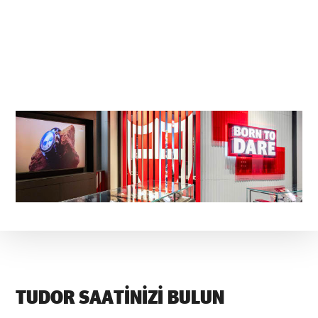
TUDOR SAATINIZI BULUN