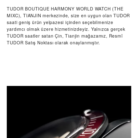
‭TUDOR BOUTIQUE HARMONY WORLD WATCH (THE
MIXC), TIANJIN‬ merkezinde, size en uygun olan TUDOR
saati geniş ürün yelpazesi içinden seçebilmenize
yardımcı olmak üzere hizmetinizdeyiz. Yalnızca gerçek
TUDOR saatler satan Çin, Tianjin mağazamız, Resmî
TUDOR Satış Noktası olarak onaylanmıştır.