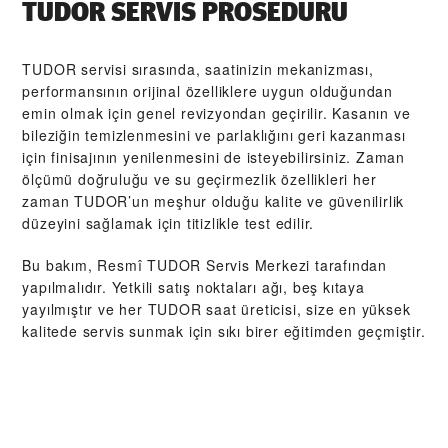
TUDOR SERVIS PROSEDÜRÜ
TUDOR servisi sırasında, saatinizin mekanizması,
performansının orijinal özelliklere uygun olduğundan
emin olmak için genel revizyondan geçirilir. Kasanın ve
bileziğin temizlenmesini ve parlaklığını geri kazanması
için finisajının yenilenmesini de isteyebilirsiniz. Zaman
ölçümü doğruluğu ve su geçirmezlik özellikleri her
zaman TUDOR’un meşhur olduğu kalite ve güvenilirlik
düzeyini sağlamak için titizlikle test edilir.
Bu bakım, Resmî TUDOR Servis Merkezi tarafından
yapılmalıdır. Yetkili satış noktaları ağı, beş kıtaya
yayılmıştır ve her TUDOR saat üreticisi, size en yüksek
kalitede servis sunmak için sıkı birer eğitimden geçmiştir.