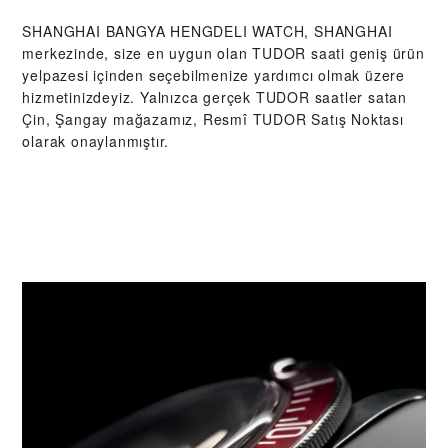
‭SHANGHAI BANGYA HENGDELI WATCH, SHANGHAI‬
merkezinde, size en uygun olan TUDOR saati geniş ürün
yelpazesi içinden seçebilmenize yardımcı olmak üzere
hizmetinizdeyiz. Yalnızca gerçek TUDOR saatler satan
Çin, Şangay mağazamız, Resmî TUDOR Satış Noktası
olarak onaylanmıştır.