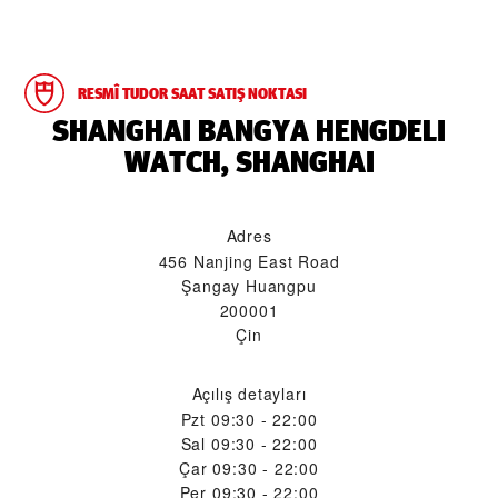
RESMÎ TUDOR SAAT SATIŞ NOKTASI
‭SHANGHAI BANGYA HENGDELI
WATCH, SHANGHAI‬
Adres
456 Nanjing East Road
Şangay Huangpu
200001
Çin
Açılış detayları
Pzt
09:30 - 22:00
Sal
09:30 - 22:00
Çar
09:30 - 22:00
Per
09:30 - 22:00