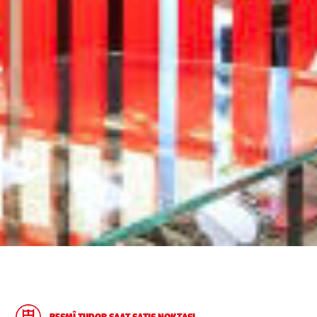
RESMÎ TUDOR SAAT SATIŞ NOKTASI