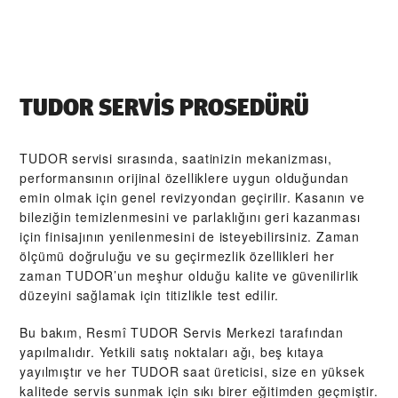
TUDOR SERVIS PROSEDÜRÜ
TUDOR servisi sırasında, saatinizin mekanizması,
performansının orijinal özelliklere uygun olduğundan
emin olmak için genel revizyondan geçirilir. Kasanın ve
bileziğin temizlenmesini ve parlaklığını geri kazanması
için finisajının yenilenmesini de isteyebilirsiniz. Zaman
ölçümü doğruluğu ve su geçirmezlik özellikleri her
zaman TUDOR’un meşhur olduğu kalite ve güvenilirlik
düzeyini sağlamak için titizlikle test edilir.
Bu bakım, Resmî TUDOR Servis Merkezi tarafından
yapılmalıdır. Yetkili satış noktaları ağı, beş kıtaya
yayılmıştır ve her TUDOR saat üreticisi, size en yüksek
kalitede servis sunmak için sıkı birer eğitimden geçmiştir.