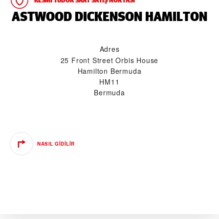
‭ASTWOOD DICKENSON HAMILTON‬
Adres
25 Front Street Orbis House
Hamilton Bermuda
HM11
Bermuda
NASIL GIDILIR