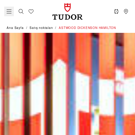
Ana Sayfa
Satış noktaları
‭ASTWOOD DICKENSON HAMILTON‬