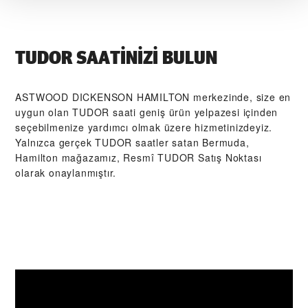
TUDOR SAATINIZI BULUN
‭ASTWOOD DICKENSON HAMILTON‬ merkezinde, size en
uygun olan TUDOR saati geniş ürün yelpazesi içinden
seçebilmenize yardımcı olmak üzere hizmetinizdeyiz.
Yalnızca gerçek TUDOR saatler satan Bermuda,
Hamilton mağazamız, Resmî TUDOR Satış Noktası
olarak onaylanmıştır.