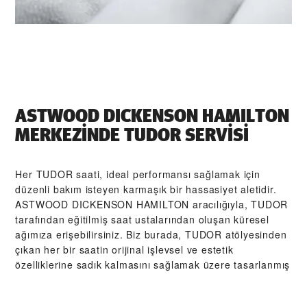
‭ASTWOOD DICKENSON HAMILTON‬
MERKEZİNDE TUDOR SERVİSI
Her TUDOR saati, ideal performansı sağlamak için
düzenli bakım isteyen karmaşık bir hassasiyet aletidir.
‭ASTWOOD DICKENSON HAMILTON‬ aracılığıyla, TUDOR
tarafından eğitilmiş saat ustalarından oluşan küresel
ağımıza erişebilirsiniz. Biz burada, TUDOR atölyesinden
çıkan her bir saatin orijinal işlevsel ve estetik
özelliklerine sadık kalmasını sağlamak üzere tasarlanmış
TUDOR Servis Prosedürü'nü izleriz.