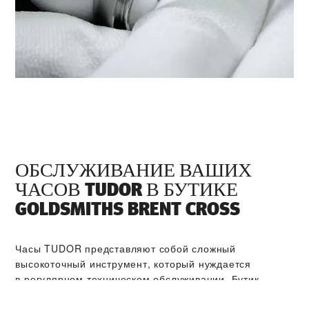
ОБСЛУЖИВАНИЕ ВАШИХ
ЧАСОВ TUDOR В БУТИКЕ
‭GOLDSMITHS BRENT CROSS‬
Часы TUDOR представляют собой сложный
высокоточный инструмент, который нуждается
в регулярном техническом обслуживании. Бутик
‭GOLDSMITHS BRENT CROSS‬ входит в мировую сеть