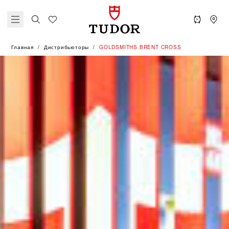
Главная
Дистрибьюторы
‭GOLDSMITHS BRENT CROSS‬