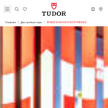
Главная
Дистрибьюторы
‭WINDESHAUSEN BERTRANGE‬