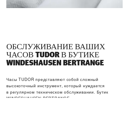
ОБСЛУЖИВАНИЕ ВАШИХ
ЧАСОВ TUDOR В БУТИКЕ
‭WINDESHAUSEN BERTRANGE‬
Часы TUDOR представляют собой сложный
высокоточный инструмент, который нуждается
в регулярном техническом обслуживании. Бутик
‭WINDESHAUSEN BERTRANGE‬ входит в мировую сеть
сервисных центров, мастера которых прошли
обучение в компании TUDOR. Мы соблюдаем
регламент сервисного обслуживания TUDOR,
нацеленный на то, чтобы вернуть прошедшим через