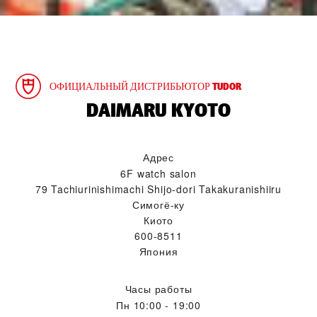
ОФИЦИАЛЬНЫЙ ДИСТРИБЬЮТОР TUDOR
‭DAIMARU KYOTO‬
Адрес
6F watch salon
79 Tachiurinishimachi Shijo-dori Takakuranishiiru
Симогё-ку
Киото
600-8511
Япония
Часы работы
Пн
10:00 - 19:00