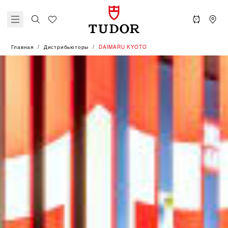
Главная
Дистрибьюторы
‭DAIMARU KYOTO‬