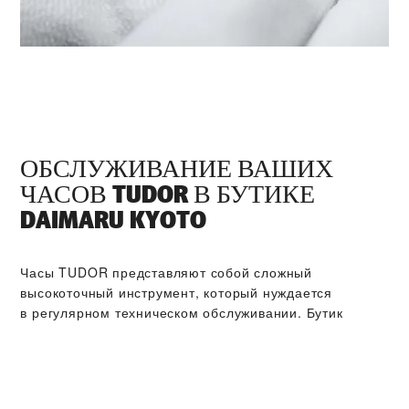
ОБСЛУЖИВАНИЕ ВАШИХ
ЧАСОВ TUDOR В БУТИКЕ
‭DAIMARU KYOTO‬
Часы TUDOR представляют собой сложный
высокоточный инструмент, который нуждается
в регулярном техническом обслуживании. Бутик
‭DAIMARU KYOTO‬ входит в мировую сеть сервисных
центров, мастера которых прошли обучение
в компании TUDOR. Мы соблюдаем регламент
сервисного обслуживания TUDOR, нацеленный на то,