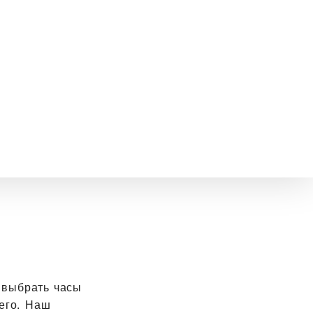
 выбрать часы
его. Наш