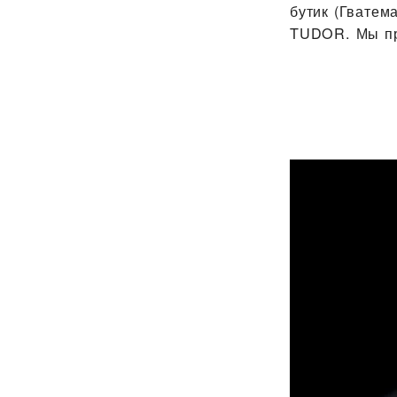
бутик (Гватем
TUDOR. Мы пр