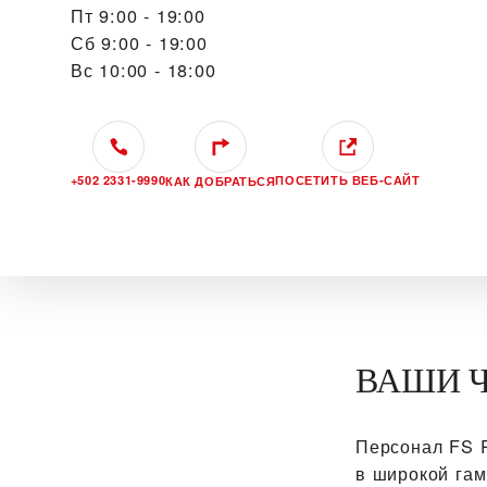
Пт
9:00 - 19:00
Сб
9:00 - 19:00
Вс
10:00 - 18:00
+502 2331-9990
ПОСЕТИТЬ ВЕБ‑САЙТ
КАК ДОБРАТЬСЯ
ВАШИ Ч
Персонал ‭FS
в широкой га