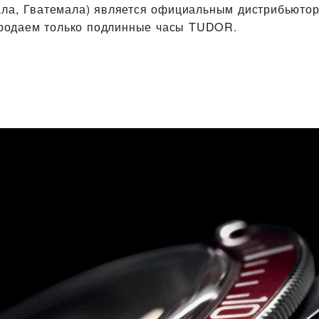
ала, Гватемала) является официальным дистрибьюто
одаем только подлинные часы TUDOR.