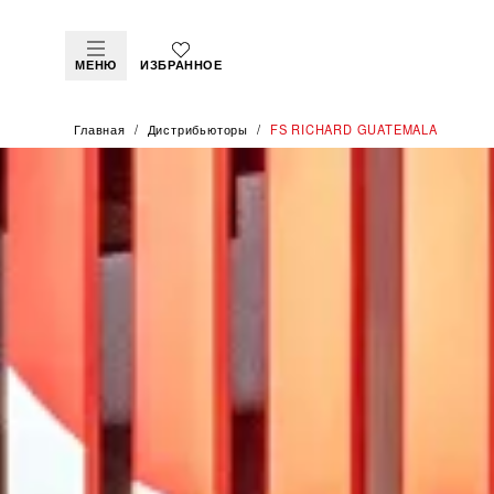
МЕНЮ
ИЗБРАННОЕ
Главная
Дистрибьюторы
‭FS RICHARD GUATEMALA‬