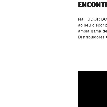
ENCONTR
Na ‭TUDOR B
ao seu dispor 
ampla gama de 
Distribuidore