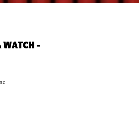
 WATCH -
oad