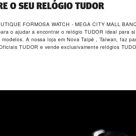
E O SEU RELÓGIO TUDOR
OUTIQUE FORMOSA WATCH - MEGA CITY MALL BANQI
para o ajudar a encontrar o relógio TUDOR ideal para s
modelos. A nossa loja em Nova Taipé , Taiwan, faz par
s Oficiais TUDOR e vende exclusivamente relógios TUD