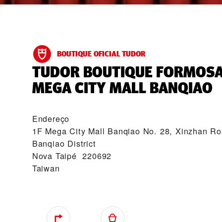
BOUTIQUE OFICIAL TUDOR
‭TUDOR BOUTIQUE FORMOSA
MEGA CITY MALL BANQIAO‬
Endereço
1F Mega City Mall Banqiao No. 28, Xinzhan R
Banqiao District
Nova Taipé 220692
Taiwan