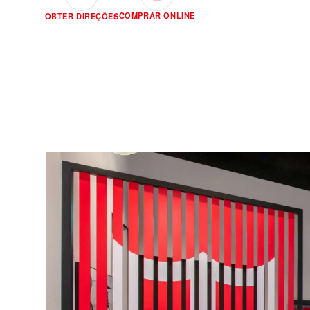
COMPRAR ONLINE
OBTER DIREÇÕES