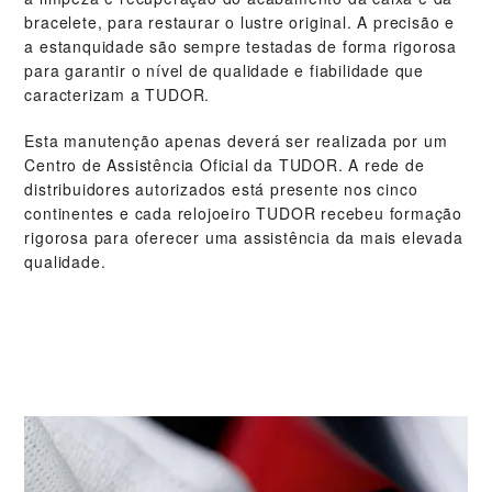
bracelete, para restaurar o lustre original. A precisão e
a estanquidade são sempre testadas de forma rigorosa
para garantir o nível de qualidade e fiabilidade que
caracterizam a TUDOR.
Esta manutenção apenas deverá ser realizada por um
Centro de Assistência Oficial da TUDOR. A rede de
distribuidores autorizados está presente nos cinco
continentes e cada relojoeiro TUDOR recebeu formação
rigorosa para oferecer uma assistência da mais elevada
qualidade.