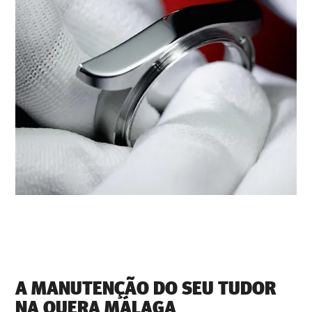
A MANUTENÇÃO DO SEU TUDOR
NA ‭QUERA MÁLAGA‬