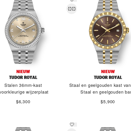
NIEUW
NIEUW
TUDOR ROYAL
TUDOR ROYAL
Stalen 36mm-kast
Staal en geelgouden kast va
voorkleurige wijzerplaat
Staal en geelgouden ba
$6,300
$5,900