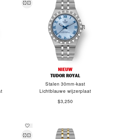
NIEUW
TUDOR ROYAL
Stalen 30mm-kast
at
Lichtblauwe wijzerplaat
$3,250