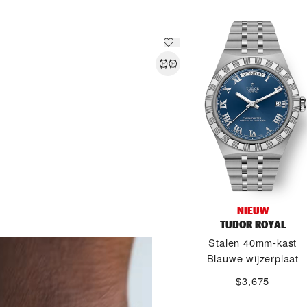
NIEUW
TUDOR ROYAL
ONTDEK MEER
Stalen 40mm-kast
Blauwe wijzerplaat
$3,675