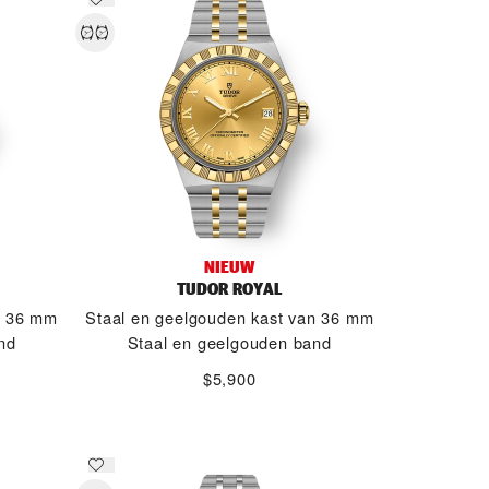
NIEUW
TUDOR ROYAL
n 36 mm
Staal en geelgouden kast van 36 mm
nd
Staal en geelgouden band
$5,900