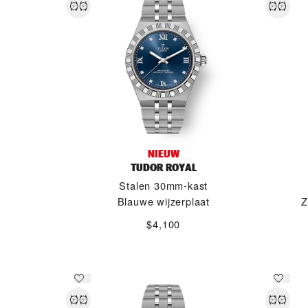
NIEUW
TUDOR ROYAL
Stalen 30mm-kast
Blauwe wijzerplaat
Z
$4,100