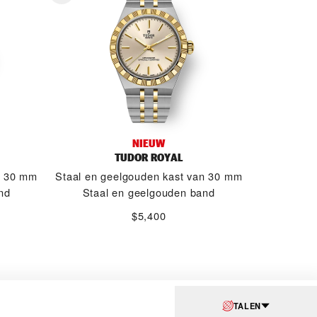
NIEUW
TUDOR ROYAL
n 30 mm
Staal en geelgouden kast van 30 mm
nd
Staal en geelgouden band
$5,400
TALEN