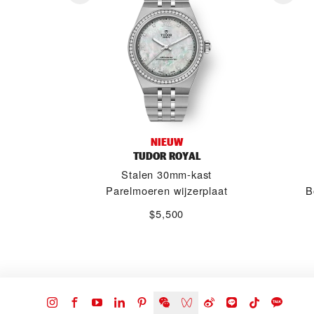
NIEUW
TUDOR ROYAL
Stalen 30mm-kast
Parelmoeren wijzerplaat
B
$5,500