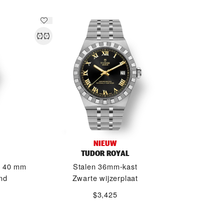
NIEUW
TUDOR ROYAL
n 40 mm
Stalen 36mm-kast
nd
Zwarte wijzerplaat
$3,425