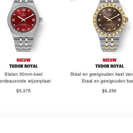
NIEUW
NIEUW
TUDOR ROYAL
TUDOR ROYAL
Stalen 30mm-kast
Staal en geelgouden kast va
ordeauxrode wijzerplaat
Staal en geelgouden ba
$5,375
$6,250