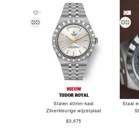
NIEUW
TUDOR ROYAL
Stalen 40mm-kast
Staal 
Zilverkleurige wijzerplaat
S
$3,675