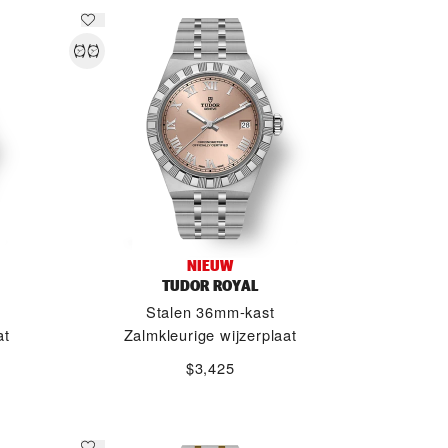
NIEUW
TUDOR ROYAL
Stalen 36mm-kast
at
Zalmkleurige wijzerplaat
$3,425