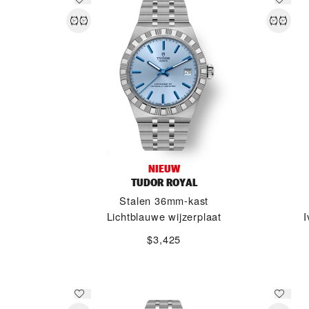
NIEUW
TUDOR ROYAL
Stalen 36mm-kast
Lichtblauwe wijzerplaat
I
$3,425