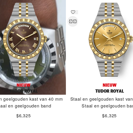
NIEUW
NIEUW
TUDOR ROYAL
TUDOR ROYAL
en geelgouden kast van 40 mm
Staal en geelgouden kast va
taal en geelgouden band
Staal en geelgouden ba
$6,325
$6,325