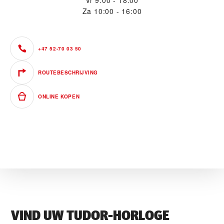
Vr
9:00 - 18:00
Za
10:00 - 16:00
+47 52-70 03 50
ROUTEBESCHRIJVING
ONLINE KOPEN
VIND UW TUDOR-HORLOGE