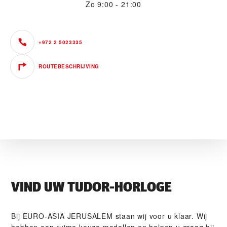
Zo
9:00 - 21:00
+972 2 5023335
ROUTEBESCHRIJVING
VIND UW TUDOR-HORLOGE
Bij ‭EURO-ASIA JERUSALEM‬ staan wij voor u klaar. Wij
hebben een ruime keuze modellen en helpen u graag bij