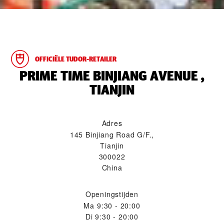
OFFICIËLE TUDOR-RETAILER
‭PRIME TIME BINJIANG AVENUE ,
TIANJIN‬
Adres
145 Binjiang Road G/F.,
Tianjin
300022
China
Openingstijden
Ma
9:30 - 20:00
Di
9:30 - 20:00