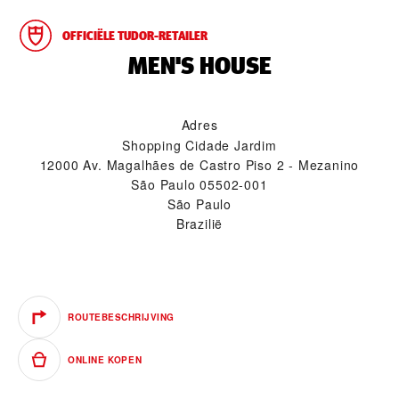
OFFICIËLE TUDOR-RETAILER
‭MEN'S HOUSE‬
Adres
Shopping Cidade Jardim
12000 Av. Magalhães de Castro Piso 2 - Mezanino
São Paulo 05502-001
São Paulo
Brazilië
ROUTEBESCHRIJVING
ONLINE KOPEN