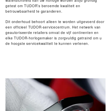
waterdichtheid van uw horloge worden altijd grondig
getest om TUDOR’s beroemde kwaliteit en
betrouwbaarheid te garanderen.
Dit onderhoud behoort alleen te worden uitgevoerd door
een officieel TUDOR-servicecentrum. Het netwerk van
geautoriseerde retailers omvat de vijf continenten en
elke TUDOR-horlogemaker is zorgvuldig getraind om u
de hoogste servicekwaliteit te kunnen verlenen.