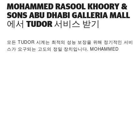
‭MOHAMMED RASOOL KHOORY &
SONS ABU DHABI GALLERIA MALL‬
에서 TUDOR 서비스 받기
모든 TUDOR 시계는 최적의 성능 보장을 위해 정기적인 서비
스가 요구되는 고도의 정밀 장치입니다. ‭MOHAMMED
RASOOL KHOORY & SONS ABU DHABI GALLERIA MALL‬
판매점을 통해 전 세계 TUDOR 워치메이커들을 만나보시기
바랍니다. TUDOR 서비스 센터는 시계의 성능과 아름다움을
최상의 상태로 유지하기 위해 TUDOR 서비스 절차를 따르고
있습니다.
TUDOR 컬렉션
자세히 보기