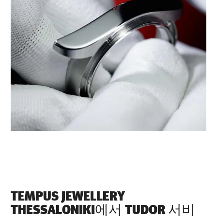
‭TEMPUS JEWELLERY
THESSALONIKI‬에서 TUDOR 서비