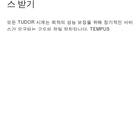
스 받기
모든 TUDOR 시계는 최적의 성능 보장을 위해 정기적인 서비
스가 요구되는 고도의 정밀 장치입니다. ‭TEMPUS
JEWELLERY THESSALONIKI‬ 판매점을 통해 전 세계
TUDOR 워치메이커들을 만나보시기 바랍니다. TUDOR 서비
스 센터는 시계의 성능과 아름다움을 최상의 상태로 유지하
기 위해 TUDOR 서비스 절차를 따르고 있습니다.
TUDOR 컬렉션
자세히 보기